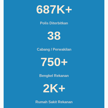
687K+
Polis Diterbitkan
38
Cabang / Perwakilan
750+
Bengkel Rekanan
2K+
Rumah Sakit Rekanan