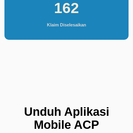
162
Klaim Diselesaikan
Unduh Aplikasi
Mobile ACP