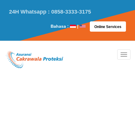
24H Whatsapp : 0858-3333-3175
Bahasa :
|
Online Services