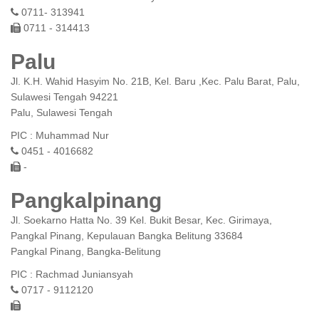
0711- 313941
0711 - 314413
Palu
Jl. K.H. Wahid Hasyim No. 21B, Kel. Baru ,Kec. Palu Barat, Palu,
Sulawesi Tengah 94221
Palu, Sulawesi Tengah
PIC : Muhammad Nur
0451 - 4016682
-
Pangkalpinang
Jl. Soekarno Hatta No. 39 Kel. Bukit Besar, Kec. Girimaya,
Pangkal Pinang, Kepulauan Bangka Belitung 33684
Pangkal Pinang, Bangka-Belitung
PIC : Rachmad Juniansyah
0717 - 9112120