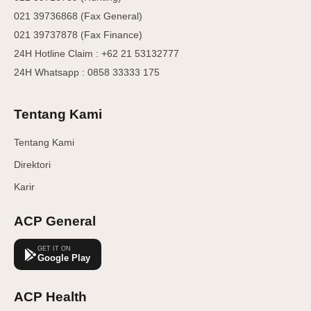
021 39736868 (Fax General)
021 39737878 (Fax Finance)
24H Hotline Claim : +62 21 53132777
24H Whatsapp : 0858 33333 175
Tentang Kami
Tentang Kami
Direktori
Karir
ACP General
GET IT ON
Google Play
ACP Health