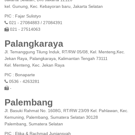
kel. Gunung, Kec. Kebayoran baru, Jakarta Selatan
PIC : Fajar Sulistyo
021 - 27084883 / 27084391
021 - 27514063
Palangkaraya
Jl. Temanggung Tilung Induk, RT/RW 05/08, Kel. Menteng,Kec.
Jekan Raya, Palangkaraya, Kalimantan Tengah 73111
Kel. Menteng, Kec. Jekan Raya
PIC : Bonaparte
0536 - 4263281
-
Palembang
Jl. Basuki Rahmat No. 1608G, RT/RW 23/09 Kel. Pahlawan, Kec.
Kemuning, Palembang, Sumatera Selatan 30128
Palembang, Sumatera Selatan
PIC : Etika & Rachmad Juniansyah