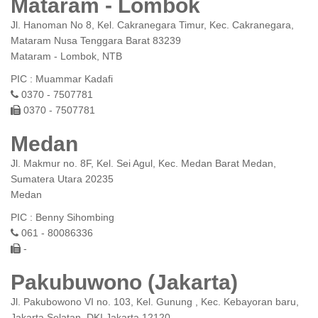
Mataram - Lombok
Jl. Hanoman No 8, Kel. Cakranegara Timur, Kec. Cakranegara,
Mataram Nusa Tenggara Barat 83239
Mataram - Lombok, NTB
PIC : Muammar Kadafi
0370 - 7507781
0370 - 7507781
Medan
Jl. Makmur no. 8F, Kel. Sei Agul, Kec. Medan Barat Medan,
Sumatera Utara 20235
Medan
PIC : Benny Sihombing
061 - 80086336
-
Pakubuwono (Jakarta)
Jl. Pakubowono VI no. 103, Kel. Gunung , Kec. Kebayoran baru,
Jakarta Selatan, DKI Jakarta 12120