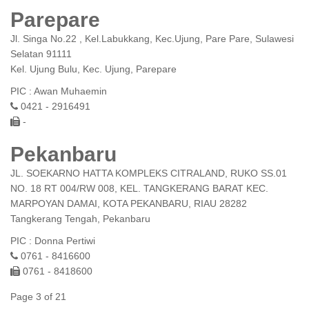
Parepare
Jl. Singa No.22 , Kel.Labukkang, Kec.Ujung, Pare Pare, Sulawesi
Selatan 91111
Kel. Ujung Bulu, Kec. Ujung, Parepare
PIC : Awan Muhaemin
0421 - 2916491
-
Pekanbaru
JL. SOEKARNO HATTA KOMPLEKS CITRALAND, RUKO SS.01
NO. 18 RT 004/RW 008, KEL. TANGKERANG BARAT KEC.
MARPOYAN DAMAI, KOTA PEKANBARU, RIAU 28282
Tangkerang Tengah, Pekanbaru
PIC : Donna Pertiwi
0761 - 8416600
0761 - 8418600
Page 3 of 21