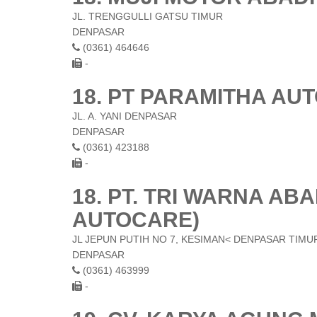
JL. TRENGGULLI GATSU TIMUR
DENPASAR
(0361) 464646
-
18. PT PARAMITHA AU
JL. A. YANI DENPASAR
DENPASAR
(0361) 423188
-
18. PT. TRI WARNA ABA
AUTOCARE)
JL JEPUN PUTIH NO 7, KESIMAN< DENPASAR TIMU
DENPASAR
(0361) 463999
-