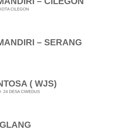
MANDIRI – CILEGON
 KOTA CILEGON
 MANDIRI – SERANG
NTOSA ( WJS)
. 24 DESA CIWEDUS
EGLANG