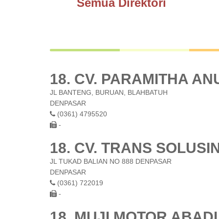
Semua Direktori
18. CV. PARAMITHA A
JL BANTENG, BURUAN, BLAHBATUH
DENPASAR
(0361) 4795520
-
18. CV. TRANS SOLUSI
JL TUKAD BALIAN NO 888 DENPASAR
DENPASAR
(0361) 722019
-
18. MUJI MOTOR ABADI