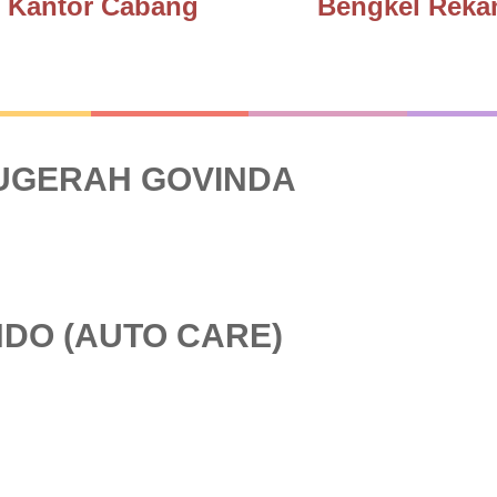
Kantor Cabang
Bengkel Reka
NUGERAH GOVINDA
NDO (AUTO CARE)