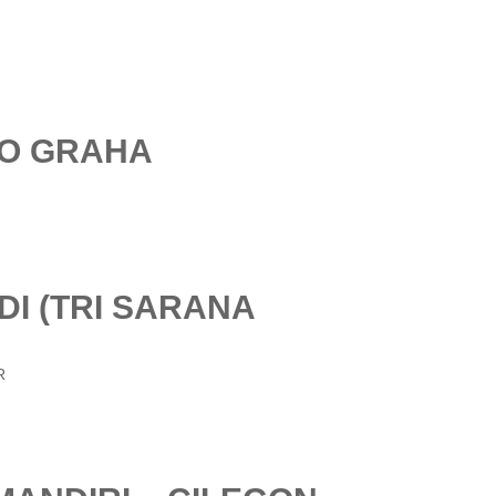
TO GRAHA
DI (TRI SARANA
R