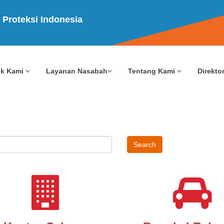
 Proteksi Indonesia
uk Kami
Layanan Nasabah
Tentang Kami
Direktor