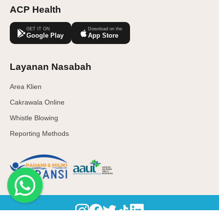
ACP Health
GET IT ON
Download on the
Google Play
App Store
Layanan Nasabah
Area Klien
Cakrawala Online
Whistle Blowing
Reporting Methods