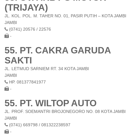
(TRIJAYA)
JL. KOL. POL. M. TAHER NO. 01, PASIR PUTIH – KOTA JAMBI
JAMBI
(0741) 20576 / 22576
-
55. PT. CAKRA GARUDA
SAKTI
JL. LETMUD SARNIEM RT. 34 KOTA JAMBI
JAMBI
HP. 081377841977
-
55. PT. WILTOP AUTO
JL. PROF. SOEMANTRI BROJONEGORO NO. 08 KOTA JAMBI
JAMBI
(0741) 669798 / 081322238597
-