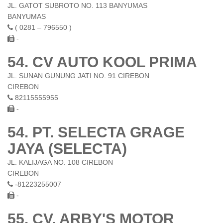
JL. GATOT SUBROTO NO. 113 BANYUMAS
BANYUMAS
( 0281 – 796550 )
-
54. CV AUTO KOOL PRIMA
JL. SUNAN GUNUNG JATI NO. 91 CIREBON
CIREBON
82115555955
-
54. PT. SELECTA GRAGE
JAYA (SELECTA)
JL. KALIJAGA NO. 108 CIREBON
CIREBON
-81223255007
-
55. CV. ARBY'S MOTOR