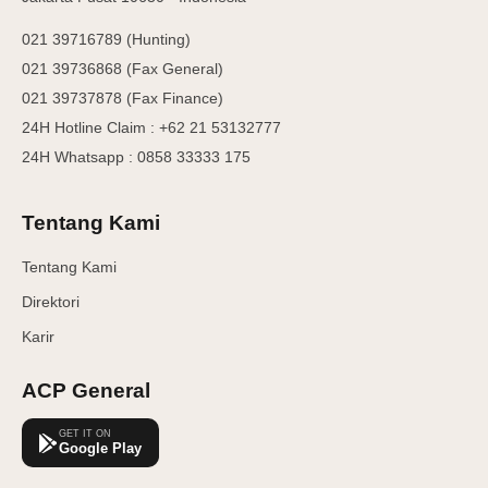
021 39716789 (Hunting)
021 39736868 (Fax General)
021 39737878 (Fax Finance)
24H Hotline Claim : +62 21 53132777
24H Whatsapp : 0858 33333 175
Tentang Kami
Tentang Kami
Direktori
Karir
ACP General
GET IT ON
Google Play