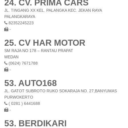
24. CV. PRIMA CARS
JL. TINGANG XX KEL. PALANGKA KEC. JEKAN RAYA
PALANGKARAYA
82352245223
-
25. CV HAR MOTOR
SM RAJA NO 178 – RANTAU PRAPAT
MEDAN
(0624) 7671788
-
53. AUTO168
JL. GATOT SUBROTO RUKO SOKARAJA NO. 27,BANYUMAS
PURWOKERTO
( 0281 ) 6441688
-
53. BERDIKARI