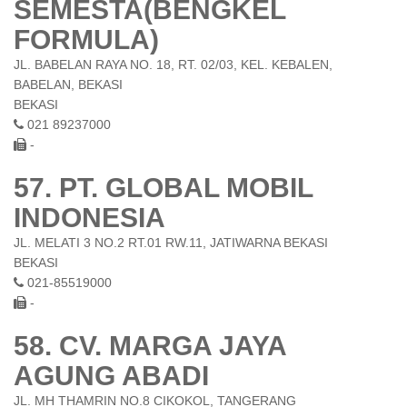
SEMESTA(BENGKEL
FORMULA)
JL. BABELAN RAYA NO. 18, RT. 02/03, KEL. KEBALEN,
BABELAN, BEKASI
BEKASI
021 89237000
-
57. PT. GLOBAL MOBIL
INDONESIA
JL. MELATI 3 NO.2 RT.01 RW.11, JATIWARNA BEKASI
BEKASI
021-85519000
-
58. CV. MARGA JAYA
AGUNG ABADI
JL. MH THAMRIN NO.8 CIKOKOL, TANGERANG