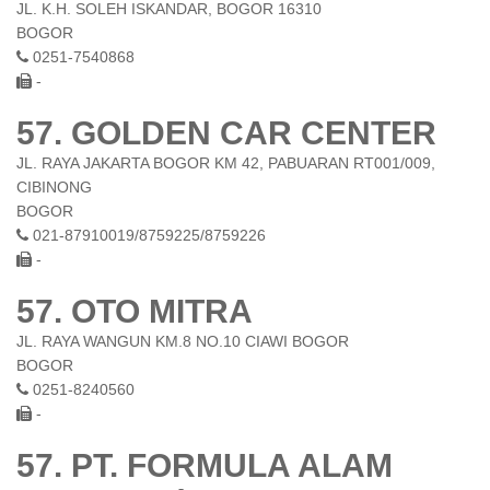
JL. K.H. SOLEH ISKANDAR, BOGOR 16310
BOGOR
0251-7540868
-
57. GOLDEN CAR CENTER
JL. RAYA JAKARTA BOGOR KM 42, PABUARAN RT001/009,
CIBINONG
BOGOR
021-87910019/8759225/8759226
-
57. OTO MITRA
JL. RAYA WANGUN KM.8 NO.10 CIAWI BOGOR
BOGOR
0251-8240560
-
57. PT. FORMULA ALAM