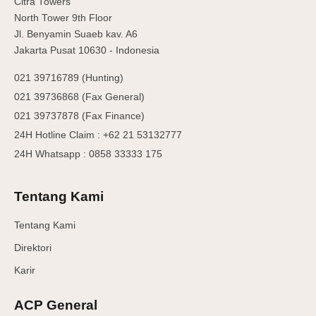
Citra Towers
North Tower 9th Floor
Jl. Benyamin Suaeb kav. A6
Jakarta Pusat 10630 - Indonesia
021 39716789 (Hunting)
021 39736868 (Fax General)
021 39737878 (Fax Finance)
24H Hotline Claim : +62 21 53132777
24H Whatsapp : 0858 33333 175
Tentang Kami
Tentang Kami
Direktori
Karir
ACP General