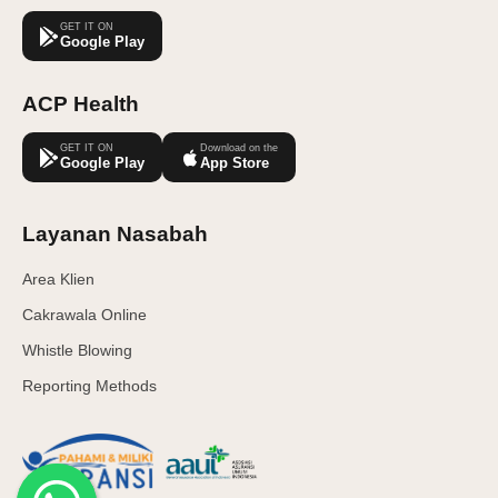
GET IT ON
Google Play
ACP Health
GET IT ON
Download on the
Google Play
App Store
Layanan Nasabah
Area Klien
Cakrawala Online
Whistle Blowing
Reporting Methods