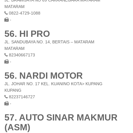
JL. BRAWIJAYA NO 69 CAKRANEGARA MATARAM
MATARAM
0822-4729-1088
-
56. HI PRO
JL. SANDUBAYA NO. 14, BERTAIS – MATARAM
MATARAM
82340667173
-
56. NARDI MOTOR
JL. JOHAR NO. 17 KEL. KUANINO KOTA> KUPANG
KUPANG
82237146727
-
57. AUTO SINAR MAKMUR
(ASM)