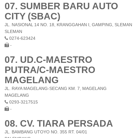
07. SUMBER BARU AUTO
CITY (SBAC)
JL. NASIONAL 14 NO. 18, KRANGGAHAN I, GAMPING, SLEMAN
SLEMAN
0274-623424
-
07. UD.C-MAESTRO
PUTRA/C-MAESTRO
MAGELANG
JL. RAYA MAGELANG-SECANG KM. 7, MAGELANG
MAGELANG
0293-3217515
-
08. CV. TIARA PERSADA
JL. BAMBANG UTOYO NO. 355 RT. 04/01