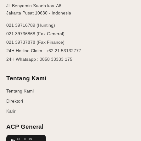
Jl. Benyamin Suaeb kav. A6
Jakarta Pusat 10630 - Indonesia
021 39716789 (Hunting)
021 39736868 (Fax General)
021 39737878 (Fax Finance)
24H Hotline Claim : +62 21 53132777
24H Whatsapp : 0858 33333 175
Tentang Kami
Tentang Kami
Direktori
Karir
ACP General
GET IT ON