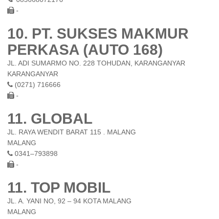
-
10. PT. SUKSES MAKMUR
PERKASA (AUTO 168)
JL. ADI SUMARMO NO. 228 TOHUDAN, KARANGANYAR
KARANGANYAR
(0271) 716666
-
11. GLOBAL
JL. RAYA WENDIT BARAT 115 . MALANG
MALANG
0341–793898
-
11. TOP MOBIL
JL. A. YANI NO, 92 – 94 KOTA MALANG
MALANG