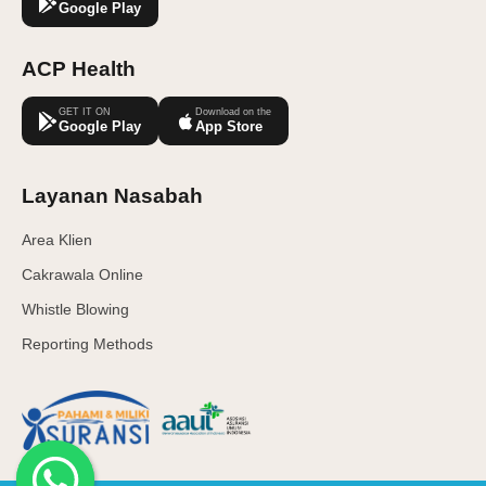
Google Play
ACP Health
GET IT ON
Download on the
Google Play
App Store
Layanan Nasabah
Area Klien
Cakrawala Online
Whistle Blowing
Reporting Methods