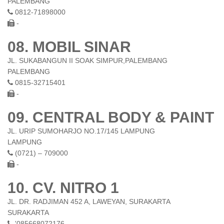
PALEMBANG
0812-71898000
-
08. MOBIL SINAR
JL. SUKABANGUN II SOAK SIMPUR,PALEMBANG
PALEMBANG
0815-32715401
-
09. CENTRAL BODY & PAINT
JL. URIP SUMOHARJO NO.17/145 LAMPUNG
LAMPUNG
(0721) – 709000
-
10. CV. NITRO 1
JL. DR. RADJIMAN 452 A, LAWEYAN, SURAKARTA
SURAKARTA
'085668072176