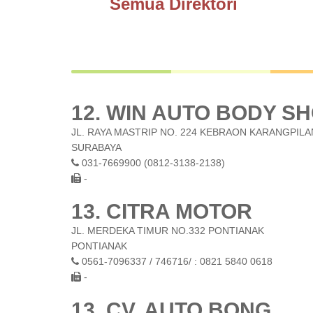
Semua Direktori
12. WIN AUTO BODY S
JL. RAYA MASTRIP NO. 224 KEBRAON KARANGPIL
SURABAYA
031-7669900 (0812-3138-2138)
-
13. CITRA MOTOR
JL. MERDEKA TIMUR NO.332 PONTIANAK
PONTIANAK
0561-7096337 / 746716/ : 0821 5840 0618
-
13. CV. AUTO BONG