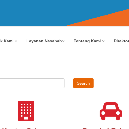
uk Kami
Layanan Nasabah
Tentang Kami
Direktor