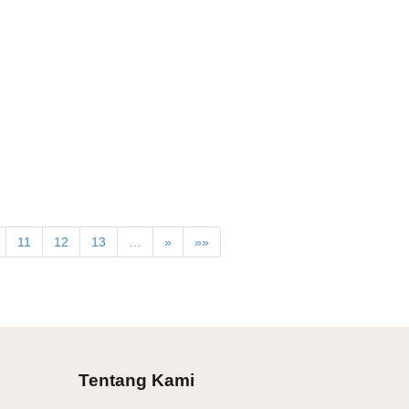
11
12
13
…
»
»»
Tentang Kami