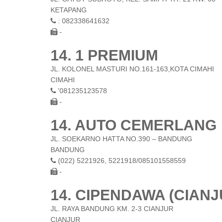
KETAPANG
: 082338641632
-
14. 1 PREMIUM
JL. KOLONEL MASTURI NO.161-163,KOTA CIMAHI
CIMAHI
'081235123578
-
14. AUTO CEMERLANG
JL. SOEKARNO HATTA NO.390 – BANDUNG
BANDUNG
(022) 5221926, 5221918/085101558559
-
14. CIPENDAWA (CIANJ
JL. RAYA BANDUNG KM. 2-3 CIANJUR
CIANJUR