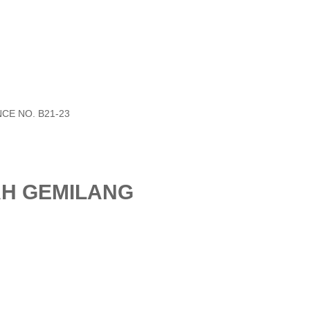
CE NO. B21-23
AH GEMILANG