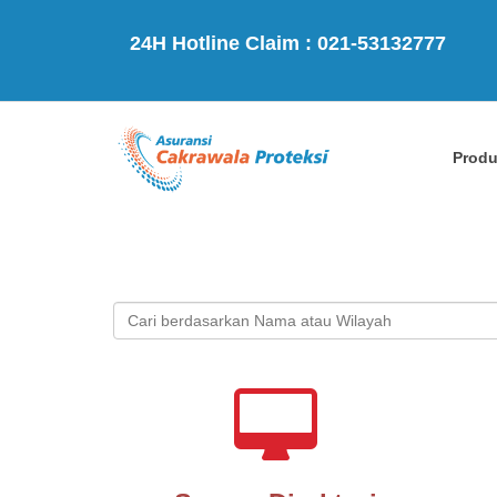
24H Hotline Claim : 021-53132777
Prod