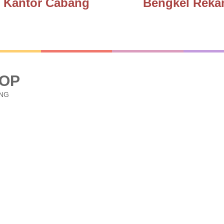
Kantor Cabang
Bengkel Reka
HOP
ANG