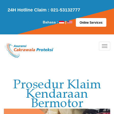
24H Hotline Claim : 021-53132777
Bahasa :
|
Online Services
Prosedur Klaim
Kendaraan
Bermotor