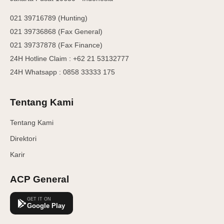
021 39716789 (Hunting)
021 39736868 (Fax General)
021 39737878 (Fax Finance)
24H Hotline Claim : +62 21 53132777
24H Whatsapp : 0858 33333 175
Tentang Kami
Tentang Kami
Direktori
Karir
ACP General
GET IT ON
Google Play