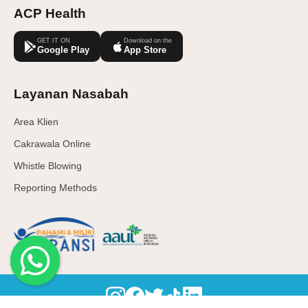
ACP Health
GET IT ON
Download on the
Google Play
App Store
Layanan Nasabah
Area Klien
Cakrawala Online
Whistle Blowing
Reporting Methods