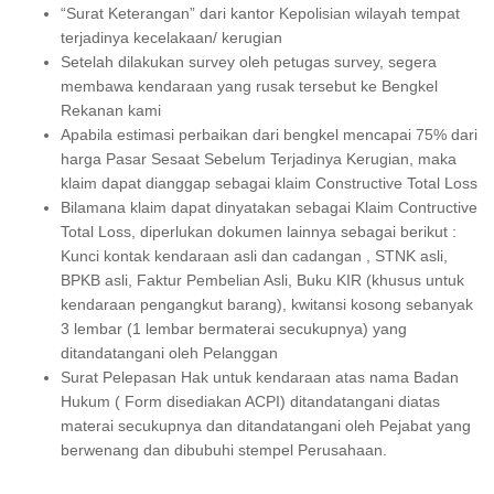
“Surat Keterangan” dari kantor Kepolisian wilayah tempat
terjadinya kecelakaan/ kerugian
Setelah dilakukan survey oleh petugas survey, segera
membawa kendaraan yang rusak tersebut ke Bengkel
Rekanan kami
Apabila estimasi perbaikan dari bengkel mencapai 75% dari
harga Pasar Sesaat Sebelum Terjadinya Kerugian, maka
klaim dapat dianggap sebagai klaim Constructive Total Loss
Bilamana klaim dapat dinyatakan sebagai Klaim Contructive
Total Loss, diperlukan dokumen lainnya sebagai berikut :
Kunci kontak kendaraan asli dan cadangan , STNK asli,
BPKB asli, Faktur Pembelian Asli, Buku KIR (khusus untuk
kendaraan pengangkut barang), kwitansi kosong sebanyak
3 lembar (1 lembar bermaterai secukupnya) yang
ditandatangani oleh Pelanggan
Surat Pelepasan Hak untuk kendaraan atas nama Badan
Hukum ( Form disediakan ACPI) ditandatangani diatas
materai secukupnya dan ditandatangani oleh Pejabat yang
berwenang dan dibubuhi stempel Perusahaan.