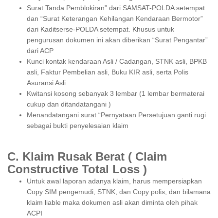
Surat Tanda Pemblokiran” dari SAMSAT-POLDA setempat
dan “Surat Keterangan Kehilangan Kendaraan Bermotor”
dari Kaditserse-POLDA setempat. Khusus untuk
pengurusan dokumen ini akan diberikan “Surat Pengantar”
dari ACP
Kunci kontak kendaraan Asli / Cadangan, STNK asli, BPKB
asli, Faktur Pembelian asli, Buku KIR asli, serta Polis
Asuransi Asli
Kwitansi kosong sebanyak 3 lembar (1 lembar bermaterai
cukup dan ditandatangani )
Menandatangani surat “Pernyataan Persetujuan ganti rugi
sebagai bukti penyelesaian klaim
C. Klaim Rusak Berat ( Claim
Constructive Total Loss )
Untuk awal laporan adanya klaim, harus mempersiapkan
Copy SIM pengemudi, STNK, dan Copy polis, dan bilamana
klaim liable maka dokumen asli akan diminta oleh pihak
ACPI