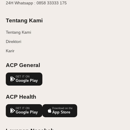
24H Whatsapp : 0858 33333 175
Tentang Kami
Tentang Kami
Direktori
Karir
ACP General
GET IT ON
Google Play
ACP Health
GET IT ON
Download on the
Google Play
App Store