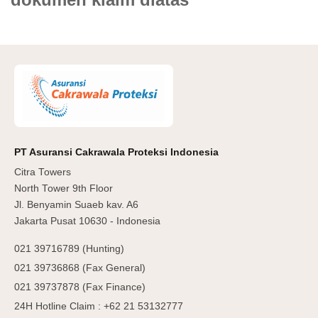
PT Asuransi Cakrawala Proteksi Indonesia
Citra Towers
North Tower 9th Floor
Jl. Benyamin Suaeb kav. A6
Jakarta Pusat 10630 - Indonesia
021 39716789 (Hunting)
021 39736868 (Fax General)
021 39737878 (Fax Finance)
24H Hotline Claim : +62 21 53132777