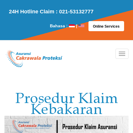
24H Hotline Claim : 021-53132777
Bahasa :
|
Online Services
Prosedur Klaim
Kebakaran