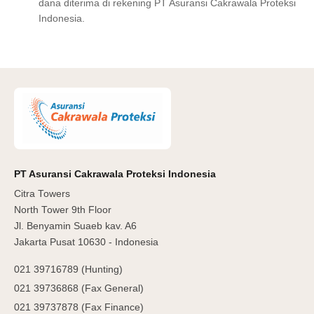
dana diterima di rekening PT Asuransi Cakrawala Proteksi
Indonesia.
PT Asuransi Cakrawala Proteksi Indonesia
Citra Towers
North Tower 9th Floor
Jl. Benyamin Suaeb kav. A6
Jakarta Pusat 10630 - Indonesia
021 39716789 (Hunting)
021 39736868 (Fax General)
021 39737878 (Fax Finance)