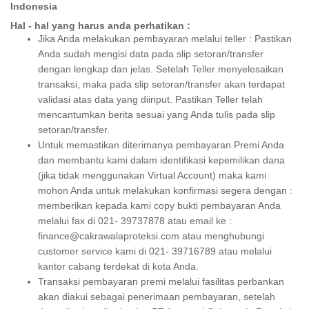
Indonesia
Hal - hal yang harus anda perhatikan :
Jika Anda melakukan pembayaran melalui teller : Pastikan
Anda sudah mengisi data pada slip setoran/transfer
dengan lengkap dan jelas. Setelah Teller menyelesaikan
transaksi, maka pada slip setoran/transfer akan terdapat
validasi atas data yang diinput. Pastikan Teller telah
mencantumkan berita sesuai yang Anda tulis pada slip
setoran/transfer.
Untuk memastikan diterimanya pembayaran Premi Anda
dan membantu kami dalam identifikasi kepemilikan dana
(jika tidak menggunakan Virtual Account) maka kami
mohon Anda untuk melakukan konfirmasi segera dengan :
memberikan kepada kami copy bukti pembayaran Anda
melalui fax di 021- 39737878 atau email ke :
finance@cakrawalaproteksi.com atau menghubungi
customer service kami di 021- 39716789 atau melalui
kantor cabang terdekat di kota Anda.
Transaksi pembayaran premi melalui fasilitas perbankan
akan diakui sebagai penerimaan pembayaran, setelah