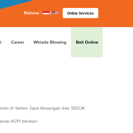
Bahasa :
|
Online Services
i
Career
Whistle Blowing
Beli Online
umen di Sektor Jasa Keuangan dan SEOJK
nan ACPI berikan.