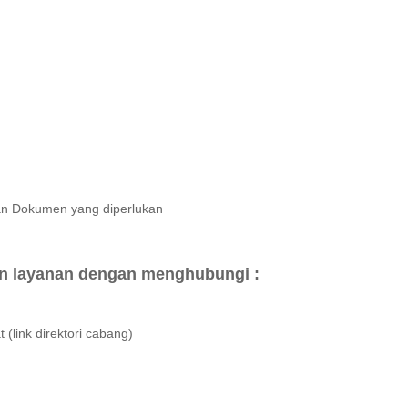
an Dokumen yang diperlukan
n layanan dengan menghubungi :
link direktori cabang)