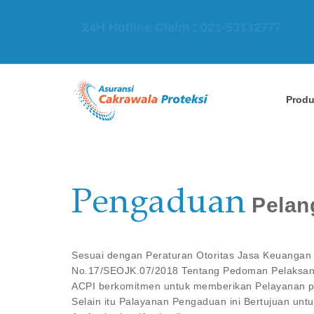
24H Hotline Claim : 021-53132777
Prod
Pengaduan
Pelan
Sesuai dengan Peraturan Otoritas Jasa Keuanga
No.17/SEOJK.07/2018 Tentang Pedoman Pelaksa
ACPI berkomitmen untuk memberikan Pelayanan p
Selain itu Palayanan Pengaduan ini Bertujuan unt