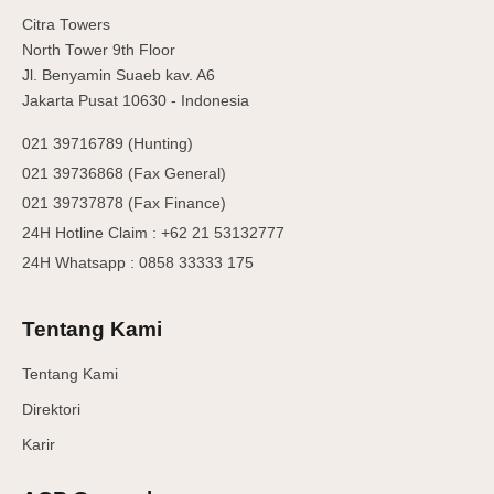
Citra Towers
North Tower 9th Floor
Jl. Benyamin Suaeb kav. A6
Jakarta Pusat 10630 - Indonesia
021 39716789 (Hunting)
021 39736868 (Fax General)
021 39737878 (Fax Finance)
24H Hotline Claim : +62 21 53132777
24H Whatsapp : 0858 33333 175
Tentang Kami
Tentang Kami
Direktori
Karir